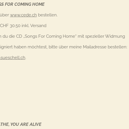
S FOR COMING HOME
 über
www.cede.ch
bestellen.
 CHF 30.50 inkl. Versand
 du die CD „Songs For Coming Home“ mit spezieller Widmung
igniert haben möchtest, bitte über meine Mailadresse bestellen:
sueschell.ch
.
THE, YOU ARE ALIVE