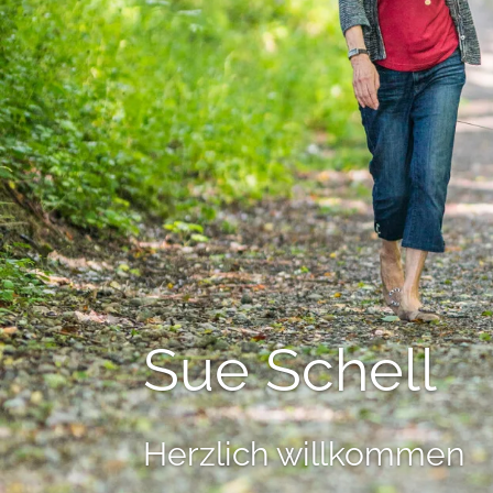
Sue Schell
Herzlich willkommen