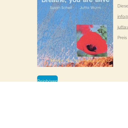
Diese
info@
jutt
Preis
Reinhören
Bestellungen aus Deutschland und Österreich
© 2024 - 2026 Sue Schell