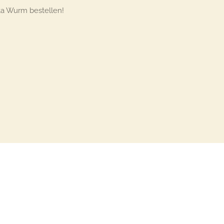
ta Wurm bestellen!
Mit Unterstützung von
Webador