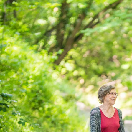
Zum
Hauptinhalt
springen