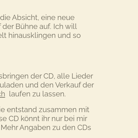
 die Absicht, eine neue
 der Bühne auf. Ich will
elt hinausklingen und so
bringen der CD, alle Lieder
zuladen und den Verkauf der
ch
laufen zu lassen.
Sie entstand zusammen mit
se CD könnt ihr nur bei mir
. Mehr A
ngaben zu den CDs